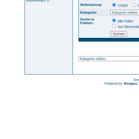
Kommentare: 0
Verknüpfung:
ODER
Kategorie:
Suche in
Alle Felder
Feldern:
Nur Beschrei
Tem
Powered by
4images
1