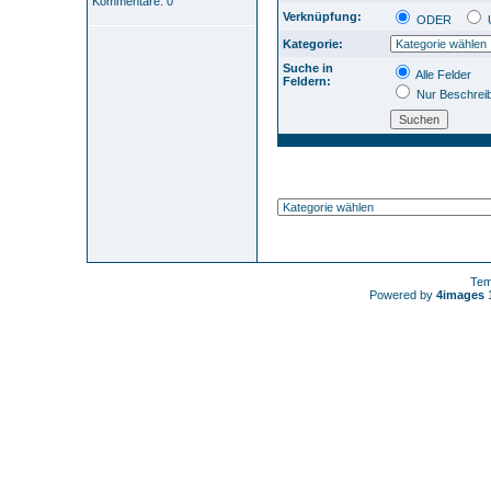
Kommentare: 0
Verknüpfung:
ODER
Kategorie:
Suche in
Alle Felder
Feldern:
Nur Beschrei
Tem
Powered by
4images
1