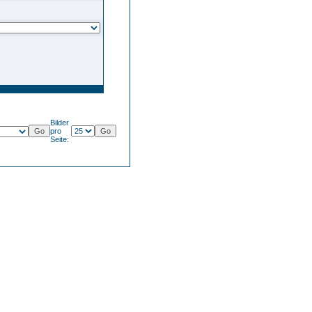
Bilder
pro
Seite: