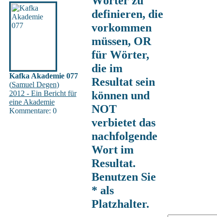
Wörter zu
definieren, die
vorkommen
müssen, OR
für Wörter,
die im
Kafka Akademie 077
Resultat sein
(
Samuel Degen
)
können und
2012 - Ein Bericht für
eine Akademie
NOT
Kommentare: 0
verbietet das
nachfolgende
Wort im
Resultat.
Benutzen Sie
* als
Platzhalter.