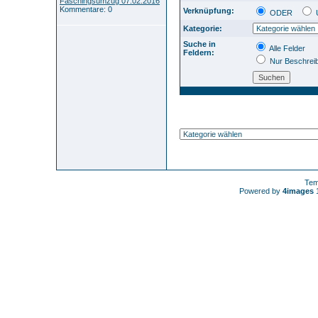
Faschingsumzug 07.02.2016
Kommentare: 0
Verknüpfung:
ODER
Kategorie:
Suche in
Alle Felder
Feldern:
Nur Beschrei
Tem
Powered by
4images
1