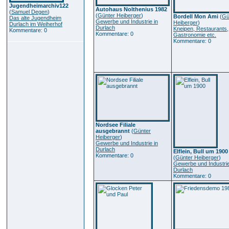
Jugendheimarchiv122
Autohaus Nolthenius 1982
(
Samuel Degen
)
(
Günter Heiberger
)
Bordell Mon Ami
(
Gü
Das alte Jugendheim
Gewerbe und Industrie in
Heiberger
)
Durlach im Weiherhof
Durlach
Kneipen, Restaurants,
Kommentare: 0
Kommentare: 0
Gastronomie etc.
Kommentare: 0
Nordsee Filiale
ausgebrannt
(
Günter
Heiberger
)
Gewerbe und Industrie in
Durlach
Elflein, Bull um 1900
Kommentare: 0
(
Günter Heiberger
)
Gewerbe und Industrie
Durlach
Kommentare: 0