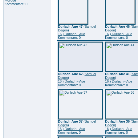
Morque
Kommentare: 0
Durlach Aue 47
(
Samuel
Durlach Aue 46
(
Sam
Degen
)
Degen
)
16.) Durlach - Aue
16.) Durlach - Aue
Kommentare: 0
Kommentare: 0
Durlach Aue 42
(
Samuel
Durlach Aue 41
(
Sam
Degen
)
Degen
)
16.) Durlach - Aue
16.) Durlach - Aue
Kommentare: 0
Kommentare: 0
Durlach Aue 37
(
Samuel
Durlach Aue 36
(
Sam
Degen
)
Degen
)
16.) Durlach - Aue
16.) Durlach - Aue
Kommentare: 0
Kommentare: 0