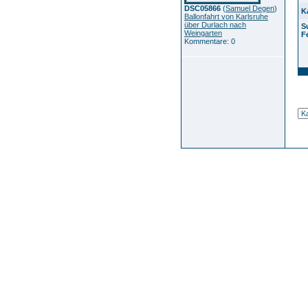
DSC05866
(
Samuel Degen
)
K
Ballonfahrt von Karlsruhe
über Durlach nach
S
Weingarten
F
Kommentare: 0