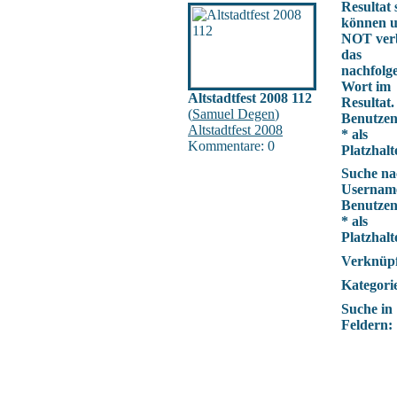
Resultat 
können 
NOT verb
das
nachfolg
Wort im
Altstadtfest 2008 112
Resultat.
(
Samuel Degen
)
Benutzen
Altstadtfest 2008
* als
Kommentare: 0
Platzhalt
Suche na
Usernam
Benutzen
* als
Platzhalt
Verknüp
Kategori
Suche in
Feldern: