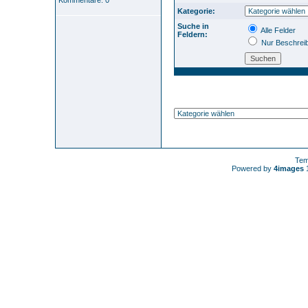
Kommentare: 0
Kategorie:
Suche in
Alle Felder
Feldern:
Nur Beschrei
Tem
Powered by
4images
1