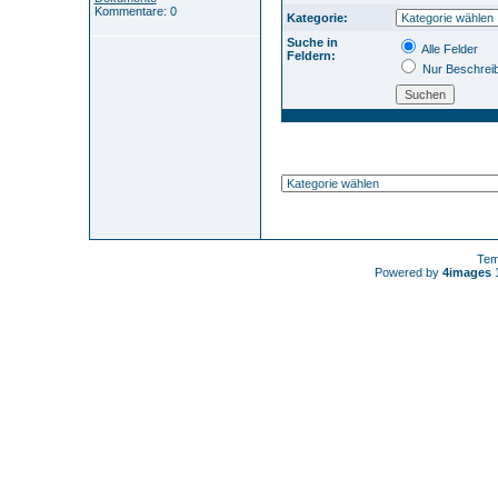
Kommentare: 0
Kategorie:
Suche in
Alle Felder
Feldern:
Nur Beschrei
Tem
Powered by
4images
1