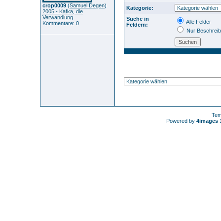
crop0009
(
Samuel Degen
)
Kategorie:
2005 - Kafka, die
Verwandlung
Suche in
Alle Felder
Kommentare: 0
Feldern:
Nur Beschrei
Tem
Powered by
4images
1