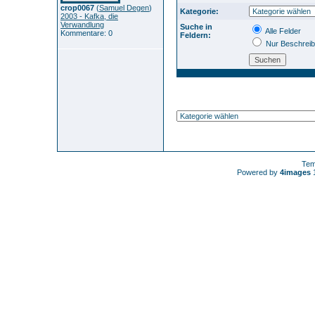
crop0067
(
Samuel Degen
)
Kategorie:
2003 - Kafka, die
Verwandlung
Suche in
Alle Felder
Kommentare: 0
Feldern:
Nur Beschrei
Tem
Powered by
4images
1