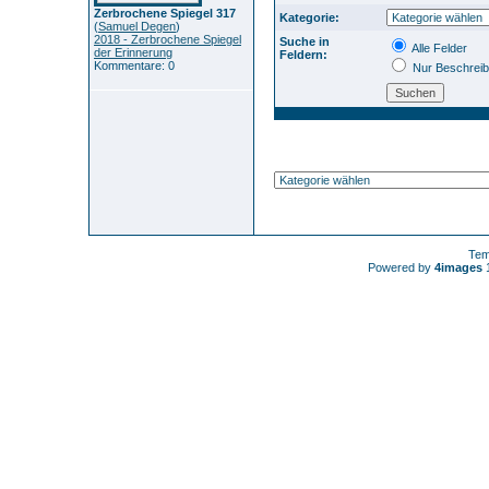
Zerbrochene Spiegel 317
Kategorie:
(
Samuel Degen
)
2018 - Zerbrochene Spiegel
Suche in
Alle Felder
der Erinnerung
Feldern:
Kommentare: 0
Nur Beschrei
Tem
Powered by
4images
1