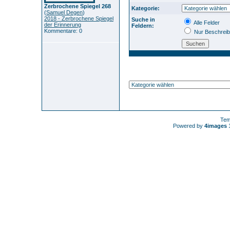
Zerbrochene Spiegel 268
Kategorie:
(
Samuel Degen
)
2018 - Zerbrochene Spiegel
Suche in
Alle Felder
der Erinnerung
Feldern:
Kommentare: 0
Nur Beschrei
Tem
Powered by
4images
1