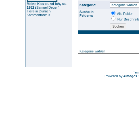
Meine Katze und ich, ca.
Kategorie:
1982
(
Samuel Degen
)
Tiere in Durlach
Suche in
Alle Felder
Kommentare: 0
Feldern:
Nur Beschrei
Tem
Powered by
4images
1