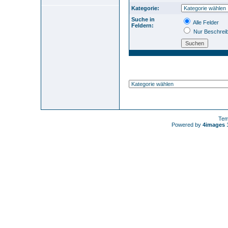
Kategorie:
Suche in
Alle Felder
Feldern:
Nur Beschrei
Tem
Powered by
4images
1