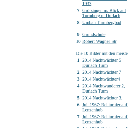
1933
7
Grötzingen m. Blick auf
Turmberg u. Durlach
8
Umbau Turmbergbad
9
Grundschule
10
Robert-Wagner-Str
Die 10 Bilder mit den meiste
1
2014 Nachtwächter 5
Durlach Turm
2
2014 Nachtwächter 7
3
2014 Nachtwächter4
4
2014 Nachtwanderer 2,
Durlach Turm
5
2014 Nachtwächter 3,
6
Juli 1967: Reitturnier auf
Lenzenhub
7
Juli 1967: Reitturnier auf
Lenzenhub