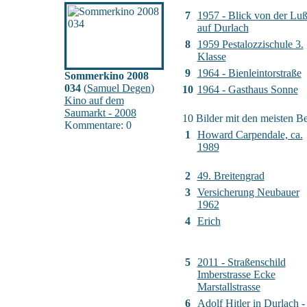
7
1957 - Blick von der Lu
auf Durlach
8
1959 Pestalozzischule 3.
Klasse
9
1964 - Bienleintorstraße
Sommerkino 2008
034
(
Samuel Degen
)
10
1964 - Gasthaus Sonne
Kino auf dem
Saumarkt - 2008
10 Bilder mit den meisten 
Kommentare: 0
1
Howard Carpendale, ca.
1989
2
49. Breitengrad
3
Versicherung Neubauer
1962
4
Erich
5
2011 - Straßenschild
Imberstrasse Ecke
Marstallstrasse
6
Adolf Hitler in Durlach -