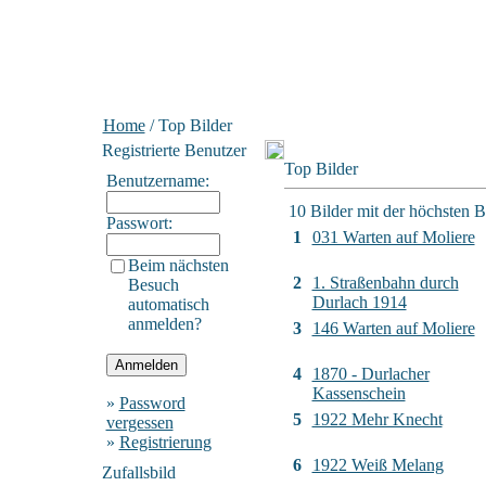
Home
/ Top Bilder
Registrierte Benutzer
Top Bilder
Benutzername:
10 Bilder mit der höchsten 
Passwort:
1
031 Warten auf Moliere
Beim nächsten
2
1. Straßenbahn durch
Besuch
Durlach 1914
automatisch
anmelden?
3
146 Warten auf Moliere
4
1870 - Durlacher
Kassenschein
»
Password
5
1922 Mehr Knecht
vergessen
»
Registrierung
6
1922 Weiß Melang
Zufallsbild