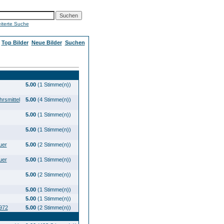
iterte Suche
Top Bilder
Neue Bilder
Suchen
5.00
(1 Stimme(n))
rsmittel
5.00
(4 Stimme(n))
5.00
(1 Stimme(n))
5.00
(1 Stimme(n))
uer
5.00
(2 Stimme(n))
uer
5.00
(1 Stimme(n))
5.00
(2 Stimme(n))
5.00
(1 Stimme(n))
5.00
(1 Stimme(n))
1972
5.00
(2 Stimme(n))