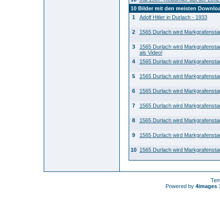
10 Bilder mit den meisten Downlo
1
Adolf Hitler in Durlach - 1933
2
1565 Durlach wird Markgrafensta
3
1565 Durlach wird Markgrafensta
als Video!
4
1565 Durlach wird Markgrafensta
5
1565 Durlach wird Markgrafensta
6
1565 Durlach wird Markgrafensta
7
1565 Durlach wird Markgrafensta
8
1565 Durlach wird Markgrafensta
9
1565 Durlach wird Markgrafensta
10
1565 Durlach wird Markgrafensta
Tem
Powered by
4images
1