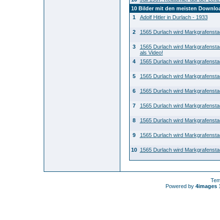
10 Bilder mit den meisten Downlo
1
Adolf Hitler in Durlach - 1933
2
1565 Durlach wird Markgrafensta
3
1565 Durlach wird Markgrafensta
als Video!
4
1565 Durlach wird Markgrafensta
5
1565 Durlach wird Markgrafensta
6
1565 Durlach wird Markgrafensta
7
1565 Durlach wird Markgrafensta
8
1565 Durlach wird Markgrafensta
9
1565 Durlach wird Markgrafensta
10
1565 Durlach wird Markgrafensta
Tem
Powered by
4images
1