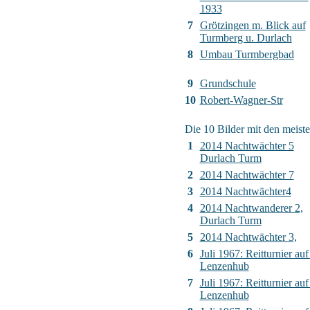
1933
7
Grötzingen m. Blick auf
Turmberg u. Durlach
8
Umbau Turmbergbad
9
Grundschule
10
Robert-Wagner-Str
Die 10 Bilder mit den meiste
1
2014 Nachtwächter 5
Durlach Turm
2
2014 Nachtwächter 7
3
2014 Nachtwächter4
4
2014 Nachtwanderer 2,
Durlach Turm
5
2014 Nachtwächter 3,
6
Juli 1967: Reitturnier auf
Lenzenhub
7
Juli 1967: Reitturnier auf
Lenzenhub