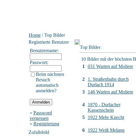
Home
/ Top Bilder
Registrierte Benutzer
Top Bilder
Benutzername:
10 Bilder mit der höchsten 
Passwort:
1
031 Warten auf Moliere
Beim nächsten
2
1. Straßenbahn durch
Besuch
Durlach 1914
automatisch
anmelden?
3
146 Warten auf Moliere
4
1870 - Durlacher
Kassenschein
»
Password
5
1922 Mehr Knecht
vergessen
»
Registrierung
6
1922 Weiß Melang
Zufallsbild