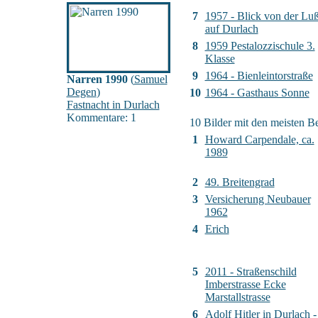
7
1957 - Blick von der Lu
auf Durlach
8
1959 Pestalozzischule 3.
Klasse
9
1964 - Bienleintorstraße
Narren 1990
(
Samuel
Degen
)
10
1964 - Gasthaus Sonne
Fastnacht in Durlach
Kommentare: 1
10 Bilder mit den meisten 
1
Howard Carpendale, ca.
1989
2
49. Breitengrad
3
Versicherung Neubauer
1962
4
Erich
5
2011 - Straßenschild
Imberstrasse Ecke
Marstallstrasse
6
Adolf Hitler in Durlach -