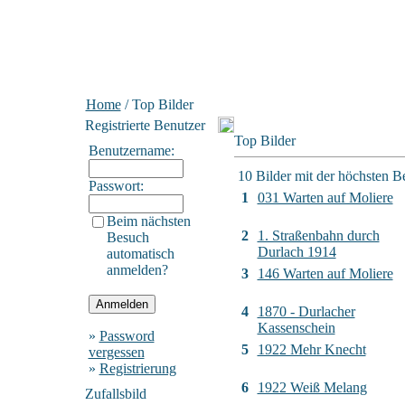
Home
/ Top Bilder
Registrierte Benutzer
Top Bilder
Benutzername:
10 Bilder mit der höchsten 
Passwort:
1
031 Warten auf Moliere
Beim nächsten
2
1. Straßenbahn durch
Besuch
Durlach 1914
automatisch
anmelden?
3
146 Warten auf Moliere
4
1870 - Durlacher
Kassenschein
»
Password
5
1922 Mehr Knecht
vergessen
»
Registrierung
6
1922 Weiß Melang
Zufallsbild