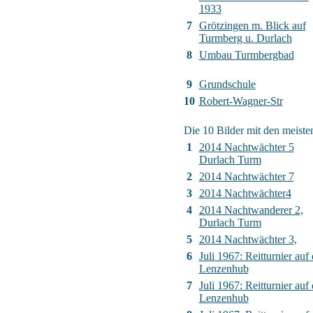
1933
7
Grötzingen m. Blick auf
Turmberg u. Durlach
8
Umbau Turmbergbad
9
Grundschule
10
Robert-Wagner-Str
Die 10 Bilder mit den meiste
1
2014 Nachtwächter 5
Durlach Turm
2
2014 Nachtwächter 7
3
2014 Nachtwächter4
4
2014 Nachtwanderer 2,
Durlach Turm
5
2014 Nachtwächter 3,
6
Juli 1967: Reitturnier auf 
Lenzenhub
7
Juli 1967: Reitturnier auf 
Lenzenhub