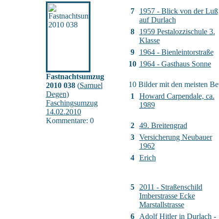
7
1957 - Blick von der Luß
auf Durlach
8
1959 Pestalozzischule 3.
Klasse
9
1964 - Bienleintorstraße
10
1964 - Gasthaus Sonne
Fastnachtsumzug
10 Bilder mit den meisten B
2010 038
(
Samuel
Degen
)
1
Howard Carpendale, ca.
Faschingsumzug
1989
14.02.2010
Kommentare: 0
2
49. Breitengrad
3
Versicherung Neubauer
1962
4
Erich
5
2011 - Straßenschild
Imberstrasse Ecke
Marstallstrasse
6
Adolf Hitler in Durlach -