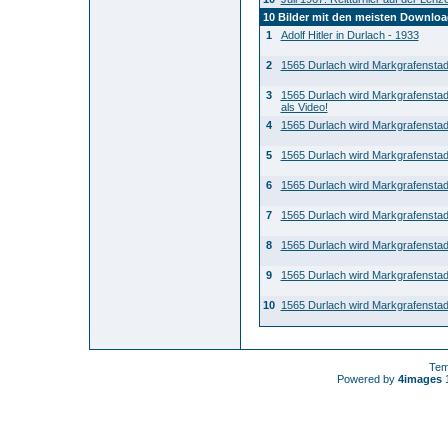
10 Bilder mit den meisten Downlo
1
Adolf Hitler in Durlach - 1933
2
1565 Durlach wird Markgrafenstad
3
1565 Durlach wird Markgrafenstad
als Video!
4
1565 Durlach wird Markgrafenstad
5
1565 Durlach wird Markgrafenstad
6
1565 Durlach wird Markgrafenstad
7
1565 Durlach wird Markgrafenstad
8
1565 Durlach wird Markgrafenstad
9
1565 Durlach wird Markgrafenstad
10
1565 Durlach wird Markgrafenstad
Tem
Powered by
4images
1