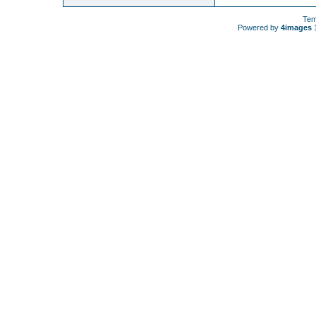
Tem
Powered by
4images
1