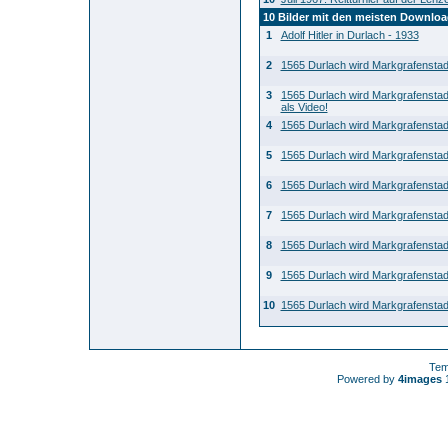
10 Bilder mit den meisten Downlo
1
Adolf Hitler in Durlach - 1933
2
1565 Durlach wird Markgrafenstad
3
1565 Durlach wird Markgrafenstad
als Video!
4
1565 Durlach wird Markgrafenstad
5
1565 Durlach wird Markgrafenstad
6
1565 Durlach wird Markgrafenstad
7
1565 Durlach wird Markgrafenstad
8
1565 Durlach wird Markgrafenstad
9
1565 Durlach wird Markgrafenstad
10
1565 Durlach wird Markgrafenstad
Tem
Powered by
4images
1