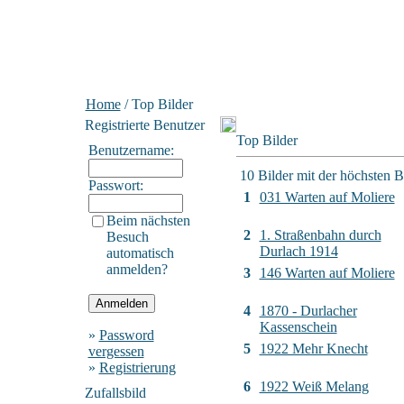
Home
/ Top Bilder
Registrierte Benutzer
Top Bilder
Benutzername:
10 Bilder mit der höchsten 
Passwort:
1
031 Warten auf Moliere
Beim nächsten
2
1. Straßenbahn durch
Besuch
Durlach 1914
automatisch
anmelden?
3
146 Warten auf Moliere
4
1870 - Durlacher
Kassenschein
»
Password
5
1922 Mehr Knecht
vergessen
»
Registrierung
6
1922 Weiß Melang
Zufallsbild