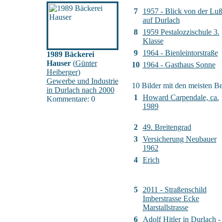
7
1957 - Blick von der Lu
auf Durlach
8
1959 Pestalozzischule 3.
Klasse
9
1964 - Bienleintorstraße
1989 Bäckerei
Hauser
(
Günter
10
1964 - Gasthaus Sonne
Heiberger
)
Gewerbe und Industrie
10 Bilder mit den meisten 
in Durlach nach 2000
1
Howard Carpendale, ca.
Kommentare: 0
1989
2
49. Breitengrad
3
Versicherung Neubauer
1962
4
Erich
5
2011 - Straßenschild
Imberstrasse Ecke
Marstallstrasse
6
Adolf Hitler in Durlach -