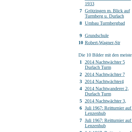
1933
7
Grötzingen m. Blick auf
Turmberg u. Durlach
8
Umbau Turmbergbad
9
Grundschule
10
Robert-Wagner-Str
Die 10 Bilder mit den meiste
1
2014 Nachtwächter 5
Durlach Turm
2
2014 Nachtwächter 7
3
2014 Nachtwächter4
4
2014 Nachtwanderer 2,
Durlach Turm
5
2014 Nachtwächter 3,
6
Juli 1967: Reitturnier auf
Lenzenhub
7
Juli 1967: Reitturnier auf
Lenzenhub